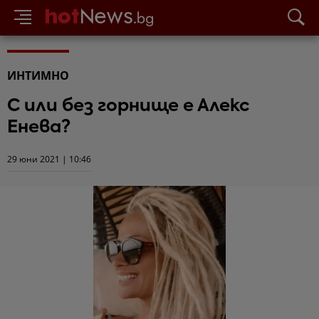
ИНТИМНО
С или без горнище е Алекс
Енева?
29 юни 2021 | 10:46