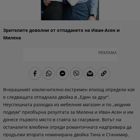
Зрителите доволни от отпадането на Иван-Асен и
Милена
РЕКЛАМА
Вчерашният изключително екстремен епизод определи коя
е следващата отпаднала двойка в „Един за друг“.
Неуспешната разходка из мебелния магазин и по „модния
подиум“ преобърна резултата за Милена и Иван-Асен и им
донесе първото място в стаята за гласуване. Вотът на
останалите влюбени отреди романтичната надпревара да
продължи втората номинирана двойка Тина и Станимир,