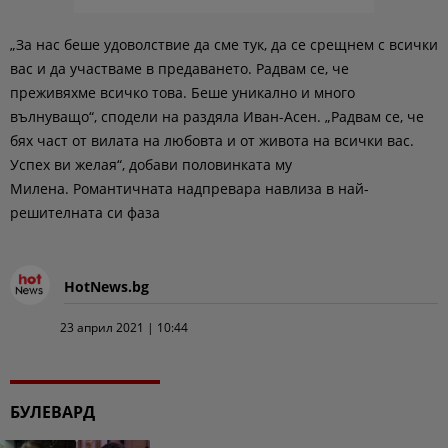
„За нас беше удоволствие да сме тук, да се срещнем с всички
вас и да участваме в предаването. Радвам се, че
преживяхме всичко това. Беше уникално и много
вълнуващо“, сподели на раздяла Иван-Асен. „Радвам се, че
бях част от вилата на любовта и от живота на всички вас.
Успех ви желая“, добави половинката му
Милена. Романтичната надпревара навлиза в най-
решителната си фаза
HotNews.bg
23 април 2021 | 10:44
БУЛЕВАРД