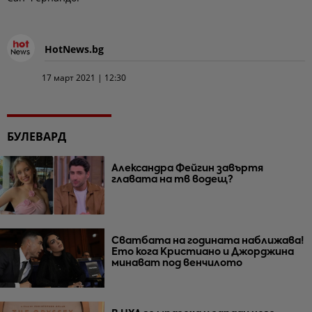
HotNews.bg
17 март 2021 | 12:30
БУЛЕВАРД
Александра Фейгин завъртя
главата на тв водещ?
Сватбата на годината наближава!
Ето кога Кристиано и Джорджина
минават под венчилото