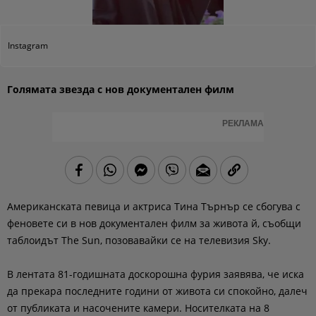
Instagram
Голямата звезда с нов документален филм
РЕКЛАМА
Американската певица и актриса Тина Търнър се сбогува с
феновете си в нов документален филм за живота й, съобщи
таблоидът The Sun, позовавайки се на телевизия Sky.
В лентата 81-годишната доскорошна фурия заявява, че иска
да прекара последните години от живота си спокойно, далеч
от публиката и насочените камери. Носителката на 8