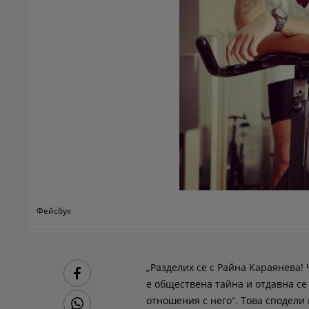
Фейсбук
„Разделих се с Райна Караянева!
е обществена тайна и отдавна се 
отношения с него“. Това сподели