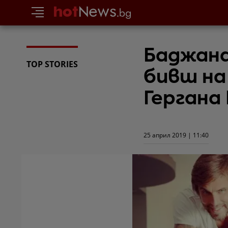
Баджана
TOP STORIES
бивш на
Гергана
25 април 2019 | 11:40