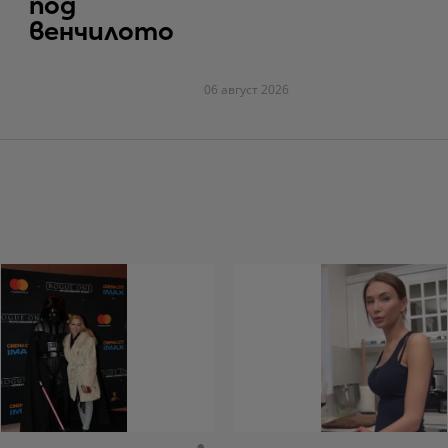
под
венчилото
06 август 2026