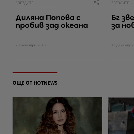
ЗВЕЗДИТЕ
ЗВЕЗДИТЕ
Диляна Попова с
Бг зв
пробив зад океана
за но
28 ноември 2016
16 декември
ОЩЕ ОТ HOTNEWS