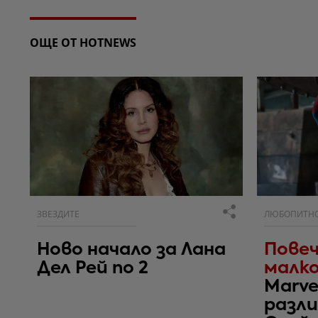
ОЩЕ ОТ HOTNEWS
ЗВЕЗДИТЕ
ЛЮБОПИТН
Ново начало за Лана
Повеч
Дел Рей по 2
малко
Marve
разли