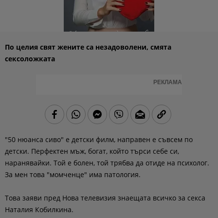
По целия свят жените са незадоволени, смята
сексоложката
РЕКЛАМА
"50 нюанса сиво" е детски филм, направен е съвсем по
детски. Перфектен мъж, богат, който търси себе си,
наранявайки. Той е болен, той трябва да отиде на психолог.
За мен това "момченце" има патология.
Това заяви пред Нова телевизия знаещата всичко за секса
Наталия Кобилкина.