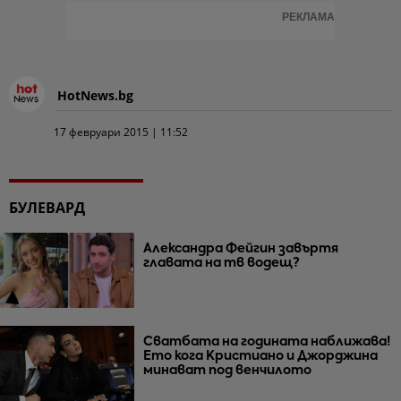
РЕКЛАМА
HotNews.bg
17 февруари 2015 | 11:52
БУЛЕВАРД
Александра Фейгин завъртя
главата на тв водещ?
Сватбата на годината наближава!
Ето кога Кристиано и Джорджина
минават под венчилото