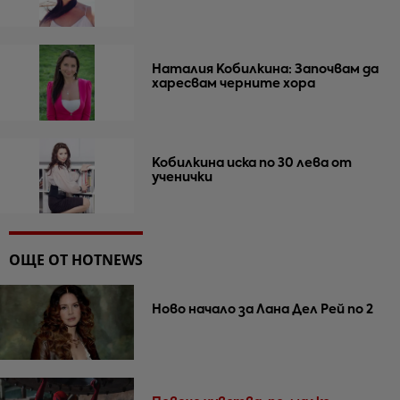
Наталия Кобилкина: Започвам да
харесвам черните хора
Кобилкина иска по 30 лева от
ученички
ОЩЕ ОТ HOTNEWS
Ново начало за Лана Дел Рей по 2