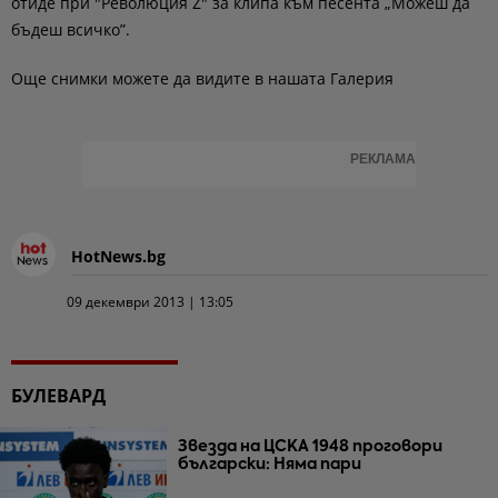
отиде при "Революция Z" за клипа към песента „Можеш да
бъдеш всичко”.
Още снимки можете да видите в нашата Галерия
РЕКЛАМА
HotNews.bg
09 декември 2013 | 13:05
БУЛЕВАРД
Звезда на ЦСКА 1948 проговори
български: Няма пари