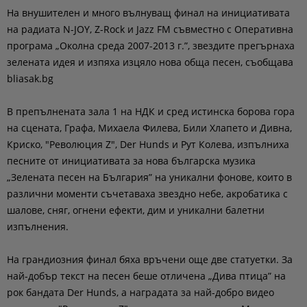
На внушителен и много вълнуващ финал на инициативата
на радиата N-JOY, Z-Rock и Jazz FM съвместно с Оперативна
програма „Околна среда 2007-2013 г.”, звездите прегърнаха
зелената идея и изпяха изцяло нова обща песен, съобщава
bliasak.bg
В препълнената зала 1 на НДК и сред истинска борова гора
на сцената, Графа, Михаела Филева, Били Хлапето и Дивна,
Криско, "Революция Z", Der Hunds и Рут Колева, изпълниха
песните от инициативата за нова българска музика
„Зелената песен на България” на уникални фонове, които в
различни моменти съчетаваха звездно небе, акробатика с
шалове, сняг, огнени ефекти, дим и уникални балетни
изпълнения.
На грандиозния финал бяха връчени още две статуетки. За
най-добър текст на песен беше отличена „Дива птица” на
рок бандата Der Hunds, а наградата за най-добро видео