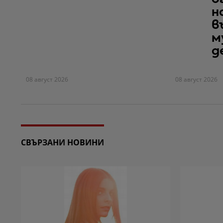
н
в
м
д
08 август 2026
08 август 2026
СВЪРЗАНИ НОВИНИ