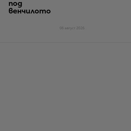
под
венчилото
06 август 2026