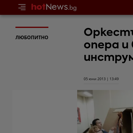
Оркест
ЛЮБОПИТНО
опера и
инстру
05 юни 2013 | 13:49