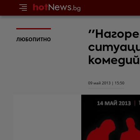
''Нагоре
ЛЮБОПИТНО
ситуаци
комедий
09 май 2013 | 15:50