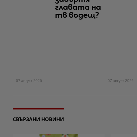
главата на
тв водещ?
07 август 2026
07 август 2026
СВЪРЗАНИ НОВИНИ