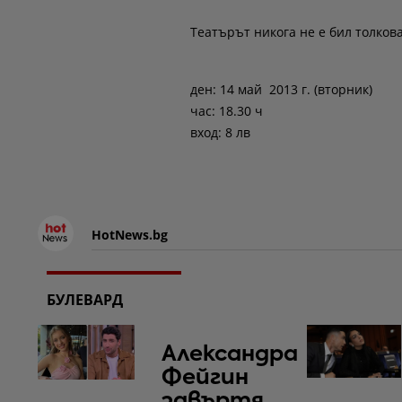
Театърът никога не е бил толкова
ден: 14 май 2013 г. (вторник)
час: 18.30 ч
вход: 8 лв
HotNews.bg
БУЛЕВАРД
Александра
Фейгин
завъртя