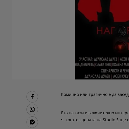
Комично или трагично е да засе
Ето на тази изключително интере
ч, когато сцената на Studio 5 ще