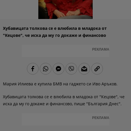
Хубавицата толкова се е влюбила в младока от
"Кецове", че иска да му го докаже и финансово
РЕКЛАМА
Мария Илиева е купила БМВ на гаджето си Иво Аръков.
Хубавицата толкова се е влюбила в младока от "Кецове", че
иска да му го докаже и финансово, пише "България Днес".
РЕКЛАМА