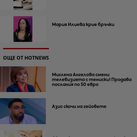
Мария Илиева крие бръчки
ОЩЕ ОТ HOTNEWS
Миглена Ангелова смени
телевизията с тениски! Продава
послания по 50 евро
Азис скочи на гейовете