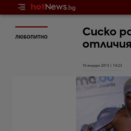
Сиско ра
ЛЮБОПИТНО
отличи
16 януари 2013 | 14:23