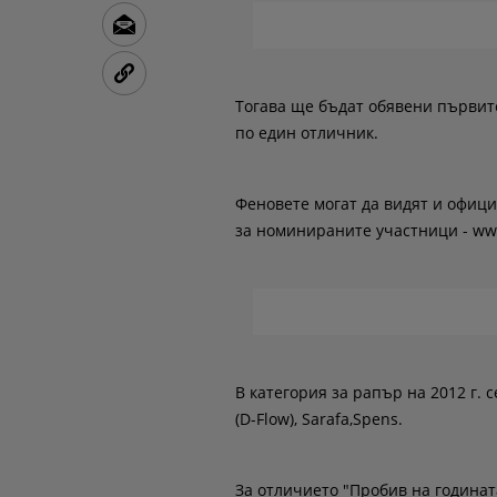
Тогава ще бъдат обявени първите
по един отличник.
Феновете могат да видят и офици
за номинираните участници - w
В категория за рапър на 2012 г. 
(D-Flow), Sarafa,Spens.
За отличието "Пробив на годинат