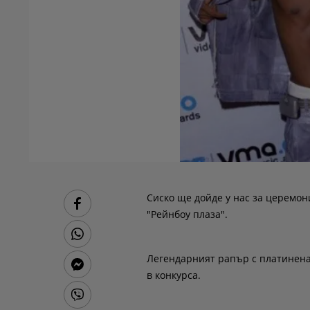
Сиско ще дойде у нас за церемон
"Рейнбоу плаза".
Легендарният рапър с платинена
в конкурса.