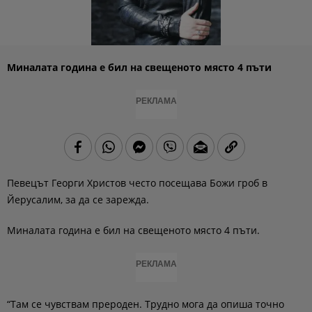
Миналата година е бил на свещеното място 4 пъти
РЕКЛАМА
Певецът Георги Христов често посещава Божи гроб в
Йерусалим, за да се зарежда.
Миналата година е бил на свещеното място 4 пъти.
РЕКЛАМА
“Там се чувствам прероден. Трудно мога да опиша точно