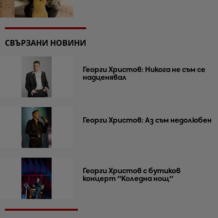
СВЪРЗАНИ НОВИНИ
Георги Христов: Никога не съм се
надценявал
Георги Христов: Аз съм недолюбен
Георги Христов с бутиков
концерт ''Коледна нощ''