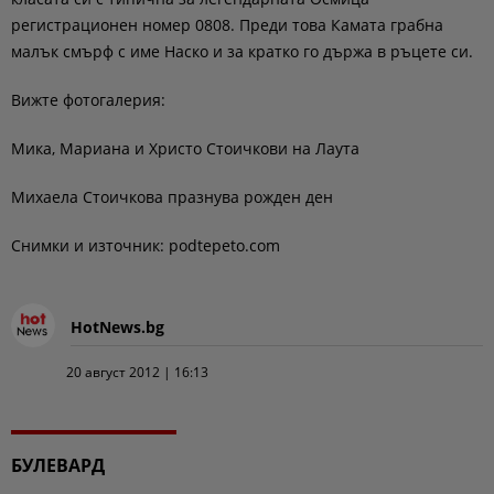
регистрационен номер 0808. Преди това Камата грабна
малък смърф с име Наско и за кратко го държа в ръцете си.
Вижте фотогалерия:
Мика, Мариaна и Христо Стоичкови на Лаута
Михаела Стоичкова празнува рожден ден
Снимки и източник: podtepeto.com
HotNews.bg
20 август 2012 | 16:13
БУЛЕВАРД