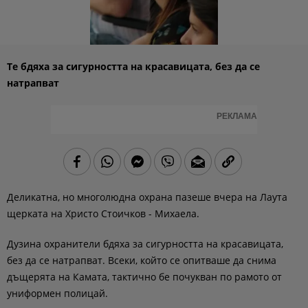
Те бдяха за сигурността на красавицата, без да се
натрапват
РЕКЛАМА
Деликатна, но многолюдна охрана пазеше вчера на Лаута
щерката на Христо Стоичков - Михаела.
Дузина охранители бдяха за сигурността на красавицата,
без да се натрапват. Всеки, който се опитваше да снима
дъщерята на Камата, тактично бе почукван по рамото от
униформен полицай.