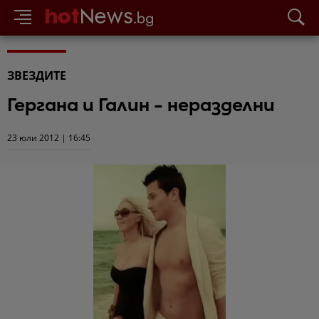
ЗВЕЗДИТЕ
Гергана и Галин - неразделни
23 юли 2012 | 16:45