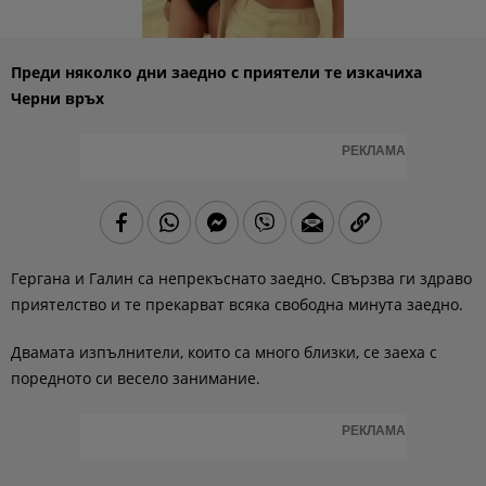
Преди няколко дни заедно с приятели те изкачиха
Черни връх
РЕКЛАМА
Гергана и Галин са непрекъснато заедно. Свързва ги здраво
приятелство и те прекарват всяка свободна минута заедно.
Двамата изпълнители, които са много близки, се заеха с
поредното си весело занимание.
РЕКЛАМА