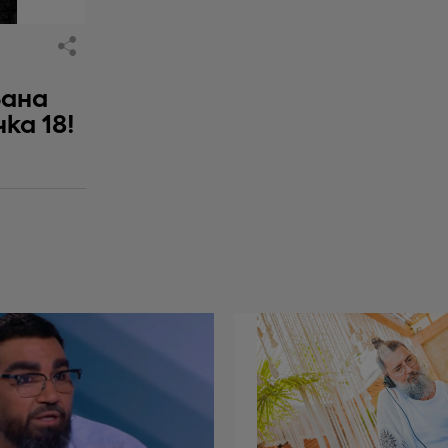
вана
ка 18!