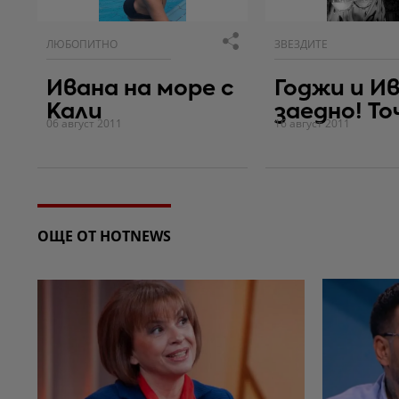
ЛЮБОПИТНО
ЗВЕЗДИТЕ
Ивана на море с
Годжи и И
Кали
заедно! Точ
06 август 2011
16 август 2011
ОЩЕ ОТ HOTNEWS