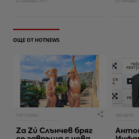
02 ноември 2011
03 ноември 
ОЩЕ ОТ HOTNEWS
TOP STORIES
ЗВЕЗДИТЕ
Za Zú Слънчев бряг
Антон