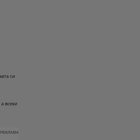
мата си
 а всеки
РЕКЛАМА