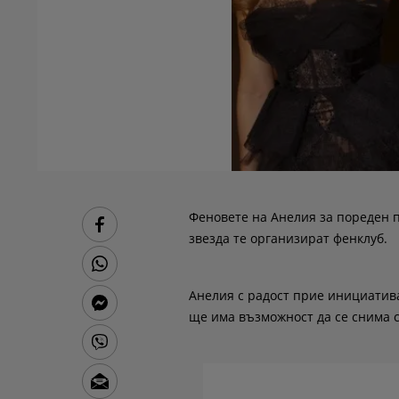
Феновете на Анелия за пореден п
звезда те организират фенклуб.
Анелия с радост прие инициатива
ще има възможност да се снима 