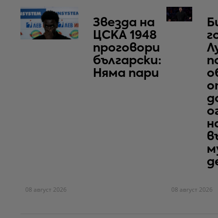
Звезда на
Б
ЦСКА 1948
г
проговори
Л
български:
п
Няма пари
о
о
д
о
н
в
м
д
08 август 2026
08 август 2026