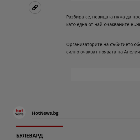
Разбира се, певицата няма да пр
като една от най-очакваните е „Я
Организаторите на събитието обе
силно очакват появата на Анелия
HotNews.bg
БУЛЕВАРД