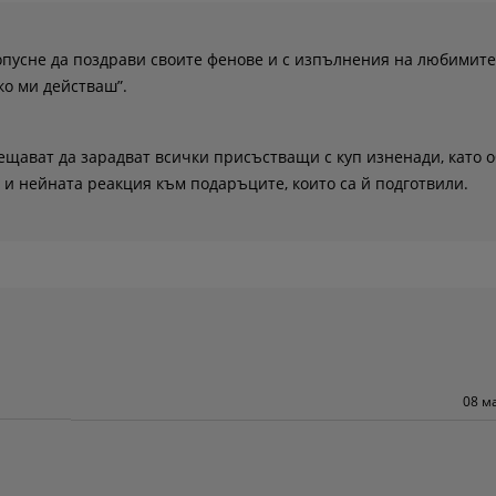
опусне да поздрави своите фенове и с изпълнения на любимите
ко ми действаш”.
щават да зарадват всички присъстващи с куп изненади, като о
 и нейната реакция към подаръците, които са й подготвили.
08 м