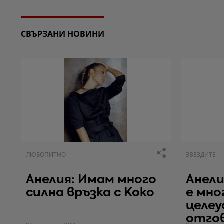
СВЪРЗАНИ НОВИНИ
ЛЮБОПИТНО
ЗВЕЗДИТЕ
Анелия: Имам много
Анели
силна връзка с Коко
е мно
целеу
отго