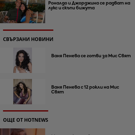
Роналдо и Джорджина се радват на
лукс и скъпи бижута
СВЪРЗАНИ НОВИНИ
Ваня Пенева се готви за Мис Свят
Ваня Пенева с 12 рокли на Мис
Свят
ОЩЕ ОТ HOTNEWS