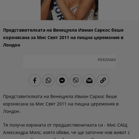
Представителката на Венецуела Ивиан Саркос беше
коронясана за Мис Свят 2011 на пищна церемония в
Лондон
РЕКЛАМА
Представителката на Венецуела Ивиан Саркос беше
коронясана за Мис Свят 2011 на пищна церемония в
Лондон.
Тя получи короната от предшественичката си - Мис САЩ
Александра Милс, която обяви, че ще започне нов живот с