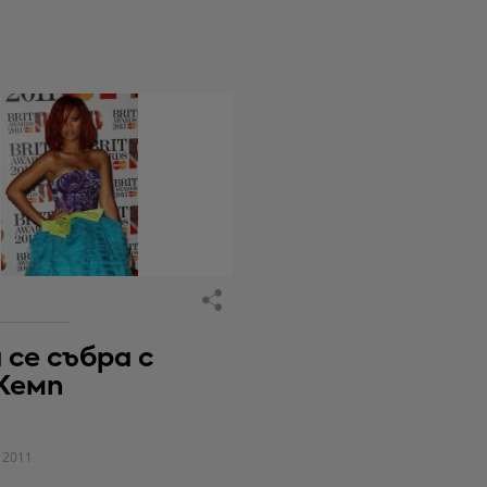
 се събра с
Кемп
 2011