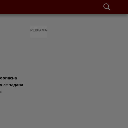
РЕКЛАМА
оопасна
 се задава
а