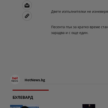
Двете изпълнителки не изневеряв
Песента пък за кратко време ста
зарадва и с още един.
HotNews.bg
БУЛЕВАРД