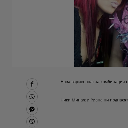
Нова взривоопасна комбинация с
Ники Минаж и Риана ни поднасят 