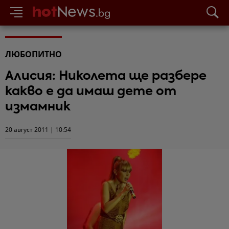
ЛЮБОПИТНО
Алисия: Николета ще разбере
какво е да имаш дете от
измамник
20 август 2011 | 10:54