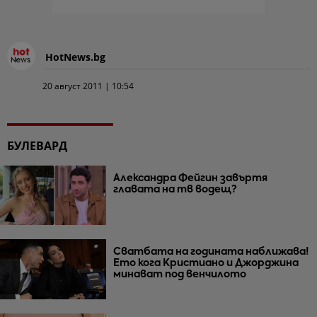
HotNews.bg
20 август 2011 | 10:54
БУЛЕВАРД
Александра Фейгин завъртя
главата на тв водещ?
Сватбата на годината наближава!
Ето кога Кристиано и Джорджина
минават под венчилото