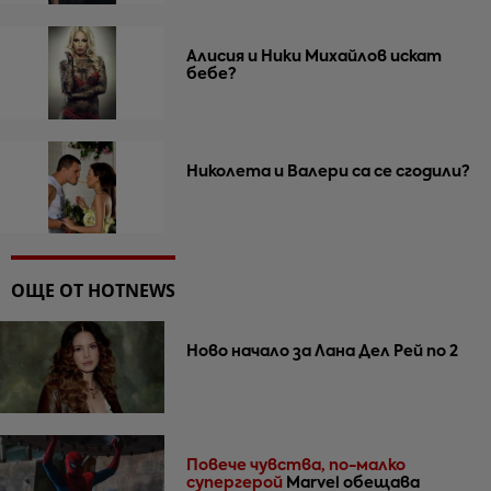
Алисия и Ники Михайлов искат
бебе?
Николета и Валери са се сгодили?
ОЩЕ ОТ HOTNEWS
Ново начало за Лана Дел Рей по 2
Повече чувства, по-малко
супергерой
Marvel обещава