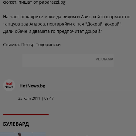
сюжет, пишат от paparazzi.bg
На част от кадрите може да видим и Азис, който шармантно
танцува зад Андреа, повтаряйки с нея "Докрай, докрай".
Дали обаче и двамата го предпочитат докрай?
Снимка: Петър Тодорински
РЕКЛАМА
HotNews.bg
23 юли 2011 | 09:47
БУЛЕВАРД