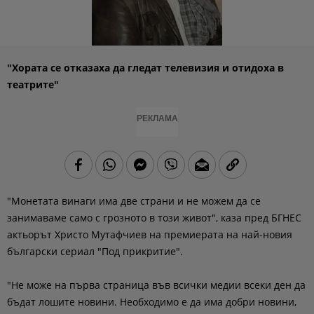
"Хората се отказаха да гледат телевизия и отидоха в
театрите"
РЕКЛАМА
"Монетата винаги има две страни и не можем да се
занимаваме само с грозното в този живот", каза пред БГНЕС
актьорът Христо Мутафчиев на премиерата на най-новия
български сериал "Под прикритие".
"Не може на първа страница във всички медии всеки ден да
бъдат лошите новини. Необходимо е да има добри новини,