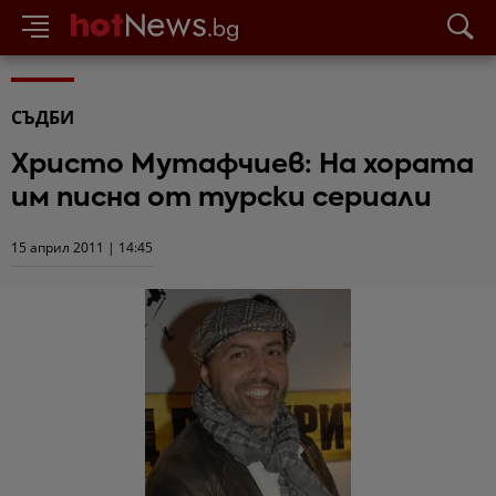
СЪДБИ
Христо Мутафчиев: На хората
им писна от турски сериали
15 април 2011 | 14:45