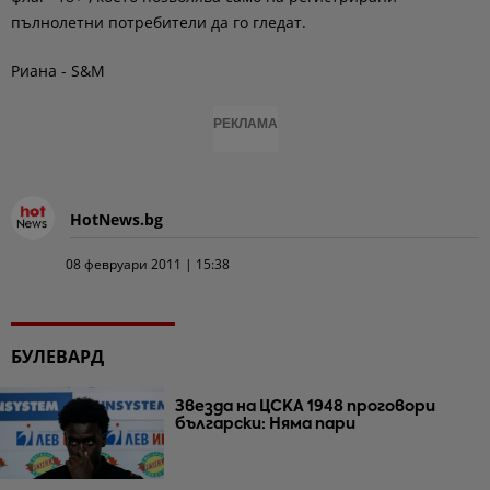
пълнолетни потребители да го гледат.
Риана - S&M
РЕКЛАМА
HotNews.bg
08 февруари 2011 | 15:38
БУЛЕВАРД
Звезда на ЦСКА 1948 проговори
български: Няма пари