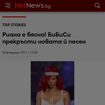
TOP STORIES
Риана е бясна! БиБиСи
прекръсти новата й песен
08 февруари 2011 | 15:38