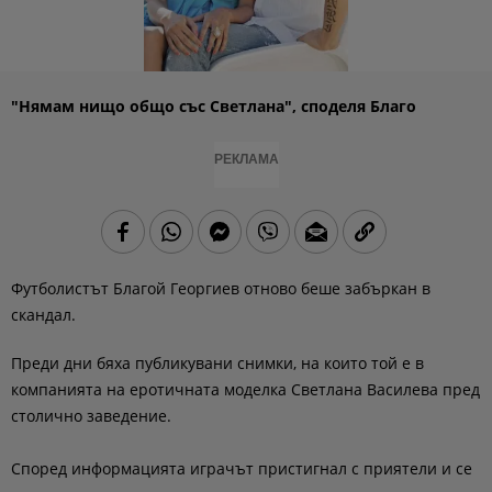
"Нямам нищо общо със Светлана", споделя Благо
РЕКЛАМА
Футболистът Благой Георгиев отново беше забъркан в
скандал.
Преди дни бяха публикувани снимки, на които той е в
компанията на еротичната моделка Светлана Василева пред
столично заведение.
Според информацията играчът пристигнал с приятели и се