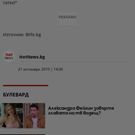
татко!"
РЕКЛАМА
Източник: Blife.bg
HotNews.bg
21 октомври 2010 | 14:00
БУЛЕВАРД
Александра Фейгин завъртя
главата на тв водещ?