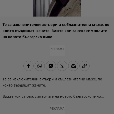
Те са изключителни актьори и съблазнителни мъже, по
които въздишат жените. Вижте кои са секс символите
на новото българско кино...
РЕКЛАМА
Те са изключителни актьори и съблазнителни мъже, по
които въздишат жените.
Вижте кои са секс символите на новото българско кино...
РЕКЛАМА