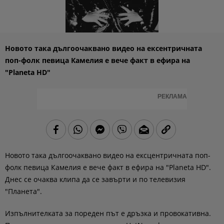
Новото така дългоочаквано видео на ексентричната
поп-фолк певица Камелия е вече факт в ефира на
"Planeta HD"
РЕКЛАМА
Новото така дългоочаквано видео на ексцентричната поп-
фолк певица Камелия е вече факт в ефира на "Planeta HD".
Днес се очаква клипа да се завърти и по телевизия
"Планета".
Изпълнителката за пореден път е дръзка и провокативна.