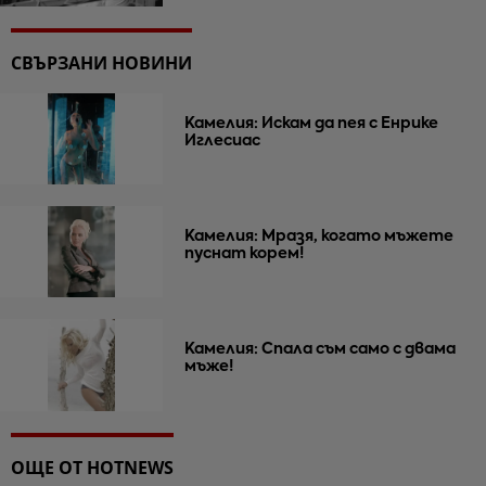
СВЪРЗАНИ НОВИНИ
Камелия: Искам да пея с Енрике
Иглесиас
Камелия: Мразя, когато мъжете
пуснат корем!
Камелия: Спала съм само с двама
мъже!
ОЩЕ ОТ HOTNEWS