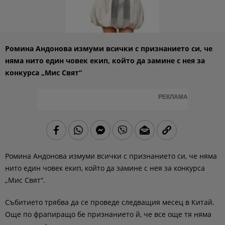
Ромина Андонова измуми всички с признанието си, че
няма нито един човек екип, който да замине с нея за
конкурса „Мис Свят“
РЕКЛАМА
Ромина Андонова измуми всички с признанието си, че няма
нито един човек екип, който да замине с нея за конкурса
„Мис Свят“.
Събитието трябва да се проведе следващия месец в Китай.
Още по фрапиращо бе признанието й, че все още тя няма