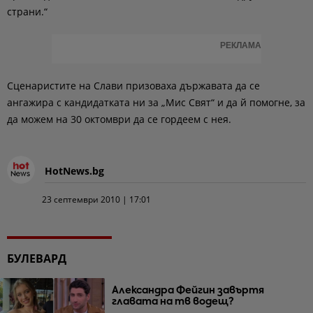
страни.“
РЕКЛАМА
Сценаристите на Слави призоваха държавата да се
ангажира с кандидатката ни за „Мис Свят“ и да й помогне, за
да можем на 30 октомври да се гордеем с нея.
HotNews.bg
23 септември 2010 | 17:01
БУЛЕВАРД
Александра Фейгин завъртя
главата на тв водещ?