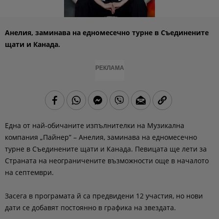
Анелия, заминава на едномесечно турне в Съединенитe
щати и Канада.
РЕКЛАМА
Една от най-обичаните изпълнителки на Музикална
компания „Пайнер” – Анелия, заминава на едномесечно
турне в Съединенитe щати и Канада. Певицата ще лети за
Страната на неограничените възможности още в началото
на септември.
Засега в програмата й са предвидени 12 участия, но нови
дати се добавят постоянно в графика на звездата.