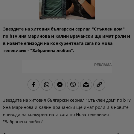
Звездите на хитовия български сериал "Стъклен дом"
по bTV Яна Маринова и Калин Врачански ще имат роли и
в новите епизоди на конкурентната сага по Нова
телевизия - "Забранена любов".
РЕКЛАМА
Звездите на хитовия български сериал "Стъклен дом" по bTV
Яна Маринова и Калин Врачански ще имат роли и в новите
епизоди на конкурентната сага по Нова телевизия -
"Забранена любов".