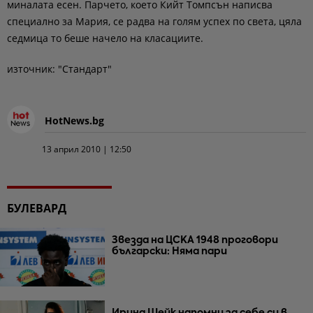
миналата есен. Парчето, което Кийт Томпсън написва
специално за Мария, се радва на голям успех по света, цяла
седмица то беше начело на класациите.
източник: "Стандарт"
HotNews.bg
13 април 2010 | 12:50
БУЛЕВАРД
Звезда на ЦСКА 1948 проговори
български: Няма пари