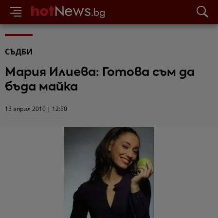
СЪДБИ
Мария Илиева: Готова съм да
бъда майка
13 април 2010 | 12:50