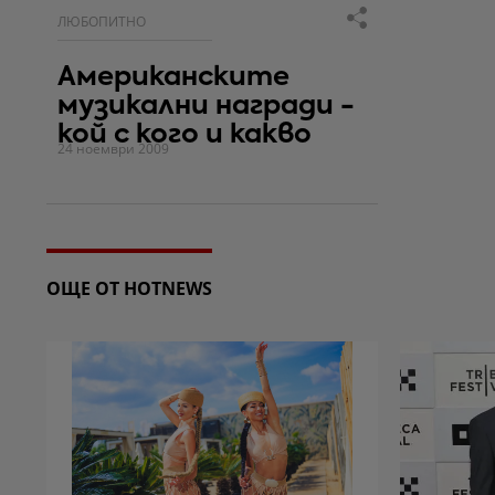
ЛЮБОПИТНО
Американските
музикални награди -
кой с кого и какво
24 ноември 2009
ОЩЕ ОТ HOTNEWS