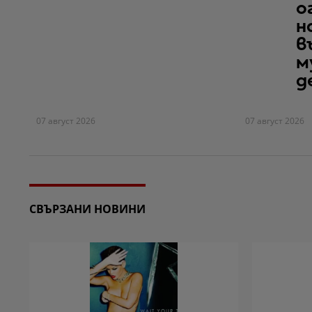
о
н
в
м
д
07 август 2026
07 август 2026
СВЪРЗАНИ НОВИНИ