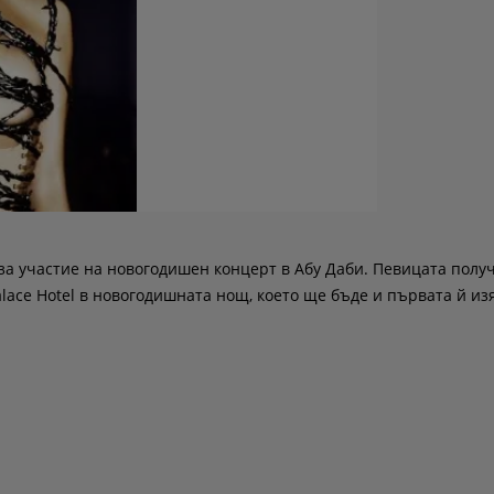
за участие на новогодишен концерт в Абу Даби. Певицата полу
lace Hotel в новогодишната нощ, което ще бъде и първата й из