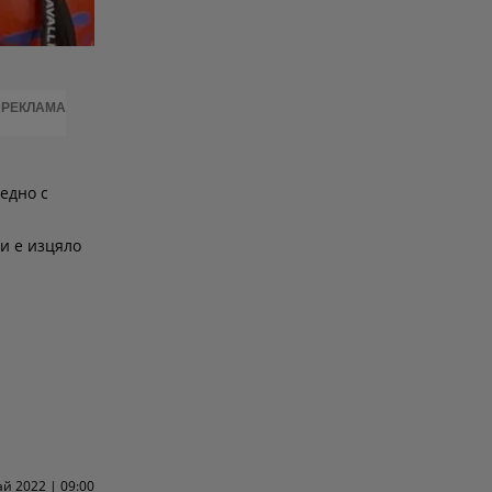
РЕКЛАМА
едно с
и е изцяло
ай 2022 | 09:00