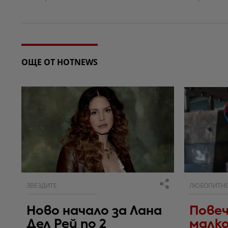
ОЩЕ ОТ HOTNEWS
ЗВЕЗДИТЕ
ЛЮБОПИТН
Ново начало за Лана
Повеч
Дел Рей по 2
малко