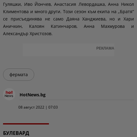
Гуляшки, Иво Йончев, Анастасия Левордашка, Анна Никол
Климентова и много други. Този сезон към екипа на „Братя“
се присъединява не само Даяна Ханджиева, но и Хари
Аничкин, Калоян Катинчаров, Анна Махмурова и
Александър Христозов.
РЕКЛАМА
фермата
HotNews.bg
08 август 2022 | 07:03
БУЛЕВАРД