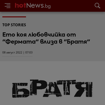
TOP STORIES
Ето коя любовчийка от
"Фермата" влиза в "Братя"
08 август 2022 | 07:03