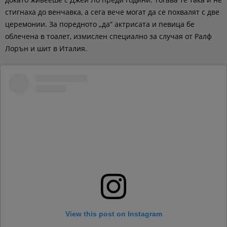
стигнаха до венчавка, а сега вече могат да се похвалят с две
церемонии. За поредното „да“ актрисата и певица бе
облечена в тоалет, измислен специално за случая от Ралф
Лорън и шит в Италия.
View this post on Instagram