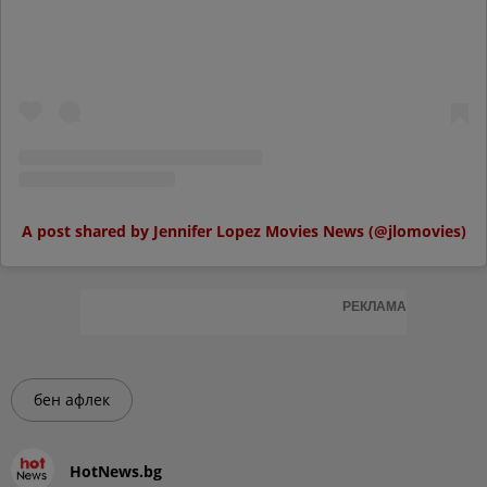
A post shared by Jennifer Lopez Movies News (@jlomovies)
РЕКЛАМА
бен афлек
HotNews.bg