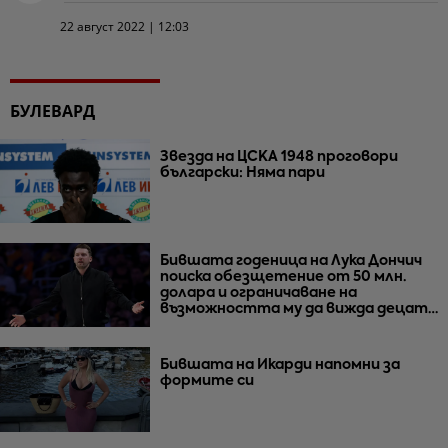
22 август 2022 | 12:03
БУЛЕВАРД
Звезда на ЦСКА 1948 проговори
български: Няма пари
Бившата годеница на Лука Дончич
поиска обезщетение от 50 млн.
долара и ограничаване на
възможността му да вижда децата
им
Бившата на Икарди напомни за
формите си