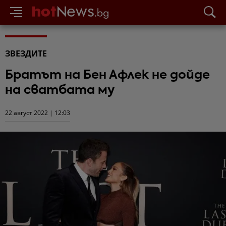
ЗВЕЗДИТЕ
Братът на Бен Афлек не дойде
на сватбата му
22 август 2022 | 12:03