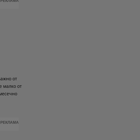
РЕКЛАМА
важно от
е малко от
 месечно
РЕКЛАМА