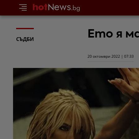
Ето я м
СЪДБИ
20 октомври 2022 | 07:33