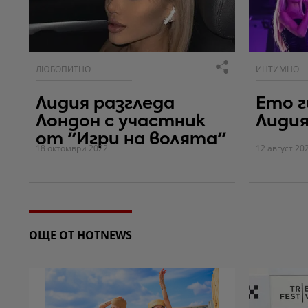
ЛЮБОПИТНО
ИНТИМНО
Лидия разгледа
Ето 
Лондон с участник
Лидия
от "Игри на волята"
18 октомври 2022
12 август 20
ОЩЕ ОТ HOTNEWS