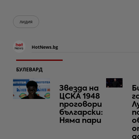
лидия
HotNews.bg
БУЛЕВАРД
Звезда на
Б
ЦСКА 1948
г
проговори
Л
български:
п
Няма пари
о
о
д