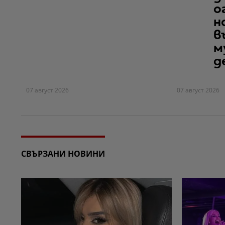
о
н
в
м
д
07 август 2026
07 август 2026
СВЪРЗАНИ НОВИНИ