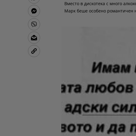
Вместо в дискотека с много алкохо
Марк беше особено романтичен 