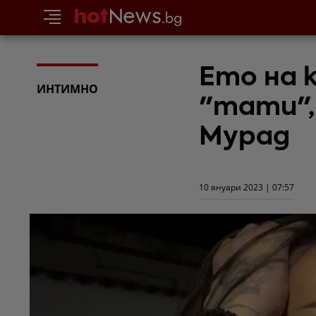
Ето на 
ИНТИМНО
"тати",
Мурад
10 януари 2023 | 07:57