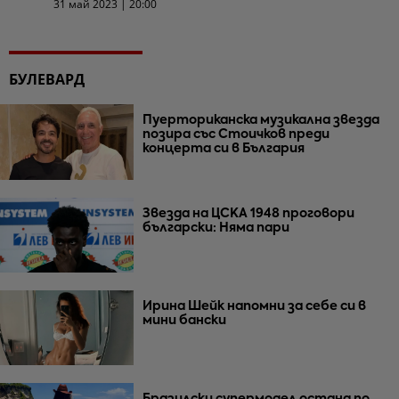
31 май 2023 | 20:00
БУЛЕВАРД
Пуерториканска музикална звезда
позира със Стоичков преди
концерта си в България
Звезда на ЦСКА 1948 проговори
български: Няма пари
Ирина Шейк напомни за себе си в
мини бански