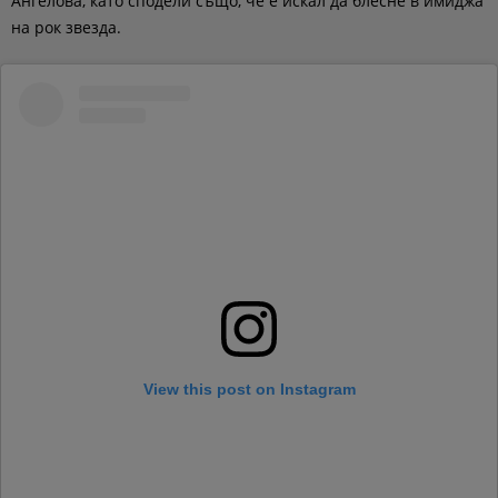
Ангелова, като сподели също, че е искал да блесне в имиджа
на рок звезда.
View this post on Instagram