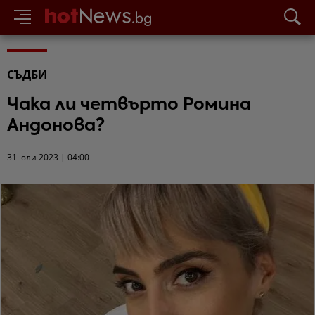
СЪДБИ
Чака ли четвърто Ромина
Андонова?
31 юли 2023 | 04:00