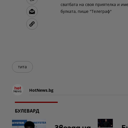
сватбата на своя приятелка и им
булката, пише "Телеграф"
тита
HotNews.bg
БУЛЕВАРД