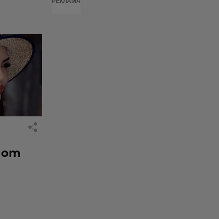
РЕКЛАМА
 от