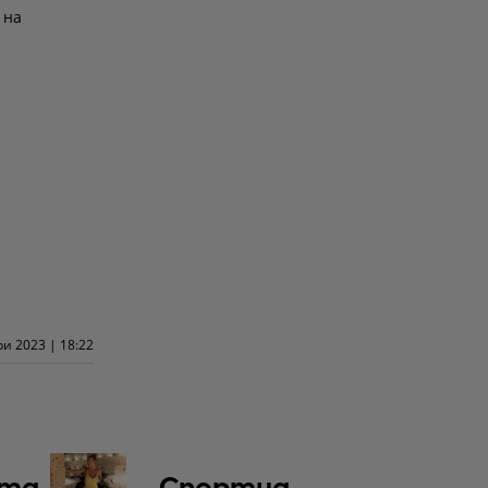
 на
и 2023 | 18:22