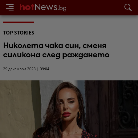
TOP STORIES
Николета чака син, сменя
силикона след раждането
29 декември 2023 | 09:04