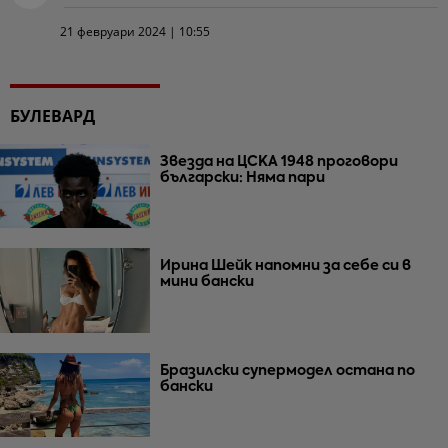
21 февруари 2024 | 10:55
БУЛЕВАРД
Звезда на ЦСКА 1948 проговори
български: Няма пари
Ирина Шейк напомни за себе си в
мини бански
Бразилски супермодел остана по
бански