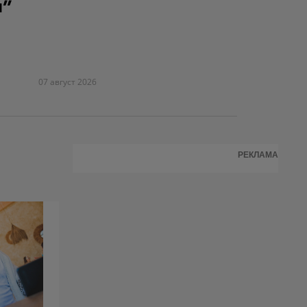
я"
07 август 2026
РЕКЛАМА