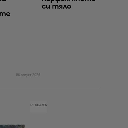
си тяло
те
08 август 2026
РЕКЛАМА