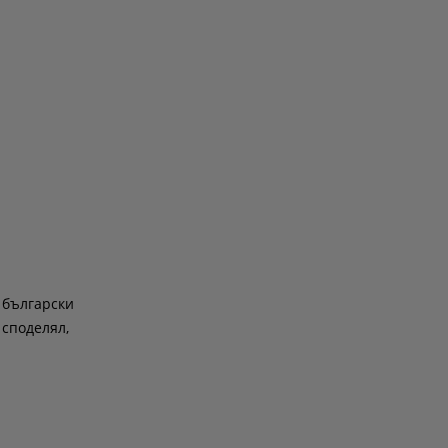
 български
 споделял,