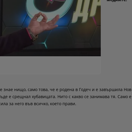
е знае нищо, само това, че е родена в Годеч и е завършила Нов
ъде е срещнал хубавицата. Нито с какво се занимава тя. Само е
ила за него във всичко, което прави.