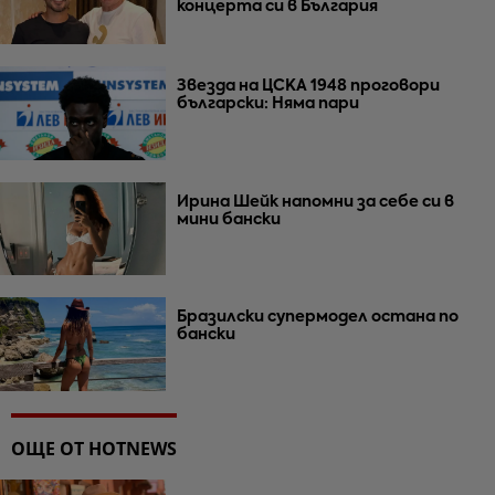
концерта си в България
Звезда на ЦСКА 1948 проговори
български: Няма пари
Ирина Шейк напомни за себе си в
мини бански
Бразилски супермодел остана по
бански
ОЩЕ ОТ HOTNEWS