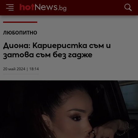
ЛЮБОПИТНО
Диона: Кариеристка съм и
затова съм без гадже
20 май 2024 | 18:14