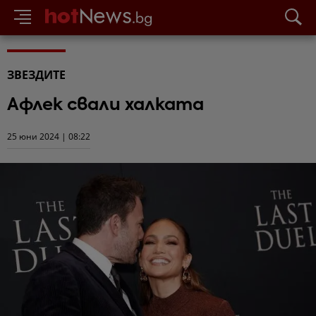
ЗВЕЗДИТЕ
Афлек свали халката
25 юни 2024 | 08:22