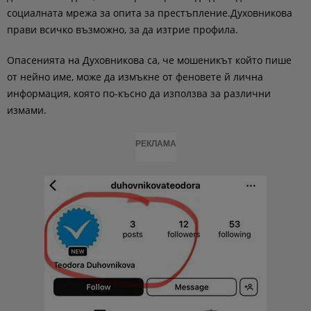
социалната мрежа за опита за престъпление.Духовникова
прави всичко възможно, за да изтрие профила.
Опасенията на Духовникова са, че мошеникът който пише
от нейно име, може да измъкне от феновете й лична
информация, която по-късно да използва за различни
измами.
РЕКЛАМА