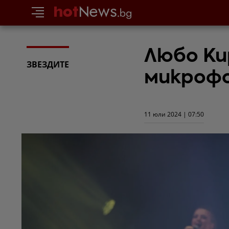
Любо Ки
ЗВЕЗДИТЕ
микрофо
11 юли 2024 | 07:50