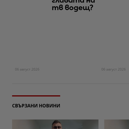
главата на
тв водещ?
06 август 2026
06 август 2026
СВЪРЗАНИ НОВИНИ