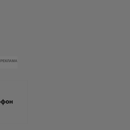
РЕКЛАМА
офон