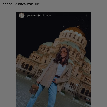
правеше впечатление.