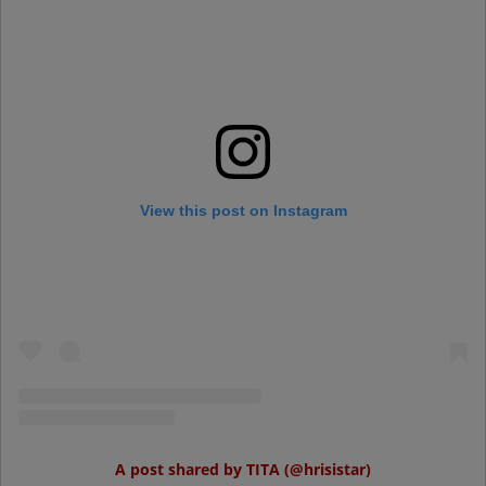
View this post on Instagram
A post shared by TITA (@hrisistar)