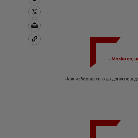
- Малко са, 
-Как избираш кого да допуснеш до