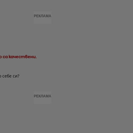
РЕКЛАМА
но са качествени.
 себе си?
РЕКЛАМА